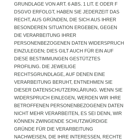
GRUNDLAGE VON ART. 6 ABS. 1 LIT. E ODER F
DSGVO ERFOLGT, HABEN SIE JEDERZEIT DAS
RECHT, AUS GRÜNDEN, DIE SICH AUS IHRER
BESONDEREN SITUATION ERGEBEN, GEGEN
DIE VERARBEITUNG IHRER
PERSONENBEZOGENEN DATEN WIDERSPRUCH
EINZULEGEN; DIES GILT AUCH FÜR EIN AUF
DIESE BESTIMMUNGEN GESTÜTZTES
PROFILING. DIE JEWEILIGE
RECHTSGRUNDLAGE, AUF DENEN EINE
VERARBEITUNG BERUHT, ENTNEHMEN SIE
DIESER DATENSCHUTZERKLÄRUNG. WENN SIE
WIDERSPRUCH EINLEGEN, WERDEN WIR IHRE
BETROFFENEN PERSONENBEZOGENEN DATEN
NICHT MEHR VERARBEITEN, ES SEI DENN, WIR
KÖNNEN ZWINGENDE SCHUTZWÜRDIGE
GRÜNDE FÜR DIE VERARBEITUNG
NACHWEISEN, DIE IHRE INTERESSEN, RECHTE