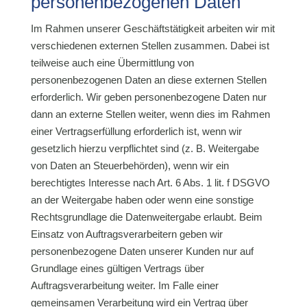
personenbezogenen Daten
Im Rahmen unserer Geschäftstätigkeit arbeiten wir mit
verschiedenen externen Stellen zusammen. Dabei ist
teilweise auch eine Übermittlung von
personenbezogenen Daten an diese externen Stellen
erforderlich. Wir geben personenbezogene Daten nur
dann an externe Stellen weiter, wenn dies im Rahmen
einer Vertragserfüllung erforderlich ist, wenn wir
gesetzlich hierzu verpflichtet sind (z. B. Weitergabe
von Daten an Steuerbehörden), wenn wir ein
berechtigtes Interesse nach Art. 6 Abs. 1 lit. f DSGVO
an der Weitergabe haben oder wenn eine sonstige
Rechtsgrundlage die Datenweitergabe erlaubt. Beim
Einsatz von Auftragsverarbeitern geben wir
personenbezogene Daten unserer Kunden nur auf
Grundlage eines gültigen Vertrags über
Auftragsverarbeitung weiter. Im Falle einer
gemeinsamen Verarbeitung wird ein Vertrag über